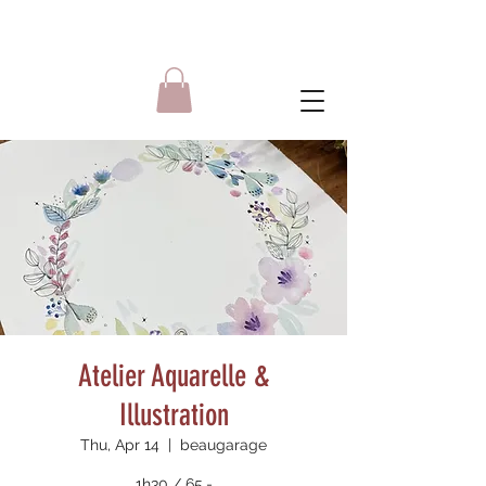
Atelier Aquarelle &
Illustration
Thu, Apr 14
  |  
beaugarage
1h30 / 65.-