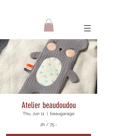
Atelier beaudoudou
Thu, Jun 11
  |  
beaugarage
2h / 75.-