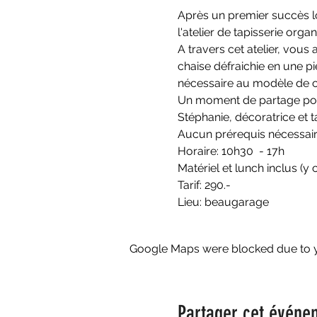
Après un premier succès l
l'atelier de tapisserie or
A travers cet atelier, vous
chaise défraichie en une pi
nécessaire au modèle de c
Un moment de partage pour 
Stéphanie, décoratrice et 
Aucun prérequis nécessair
Horaire: 10h30  - 17h
Matériel et lunch inclus (y 
Tarif: 290.-
Lieu: beaugarage
Google Maps were blocked due to yo
Partager cet événe