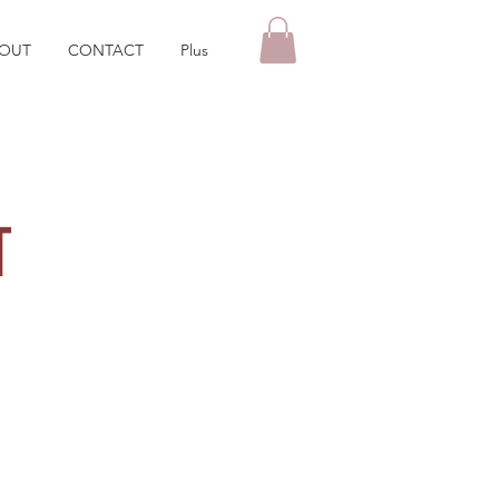
OUT
CONTACT
Plus
T