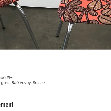
5:00 PM
 11, 1800 Vevey, Suisse
ement