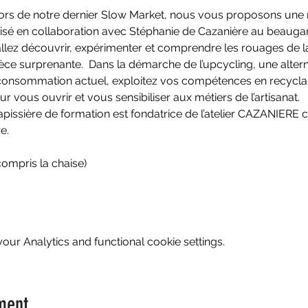
ors de notre dernier Slow Market, nous vous proposons une 
ganisé en collaboration avec Stéphanie de Cazanière au beauga
 allez découvrir, expérimenter et comprendre les rouages de l
èce surprenante.  Dans la démarche de l’upcycling, une alterna
onsommation actuel, exploitez vos compétences en recyclant
vous ouvrir et vous sensibiliser aux métiers de l’artisanat.
tapissière de formation est fondatrice de l’atelier CAZANIERE 
e.
compris la chaise)
ur Analytics and functional cookie settings.
ment