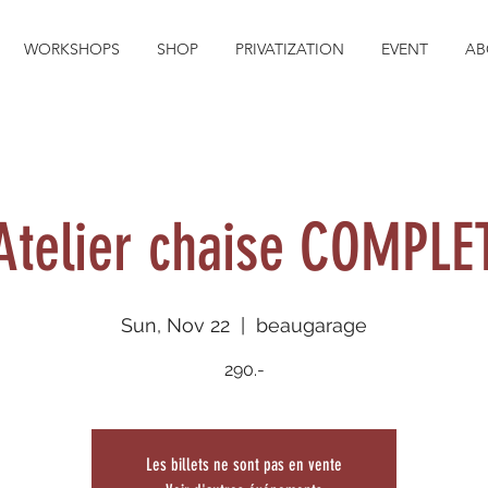
WORKSHOPS
SHOP
PRIVATIZATION
EVENT
AB
Atelier chaise COMPLE
Sun, Nov 22
  |  
beaugarage
290.-
Les billets ne sont pas en vente