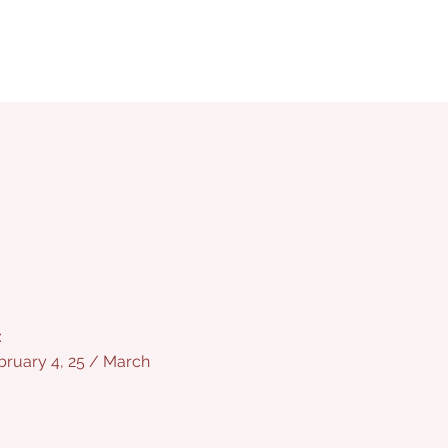
:
bruary 4, 25 / March