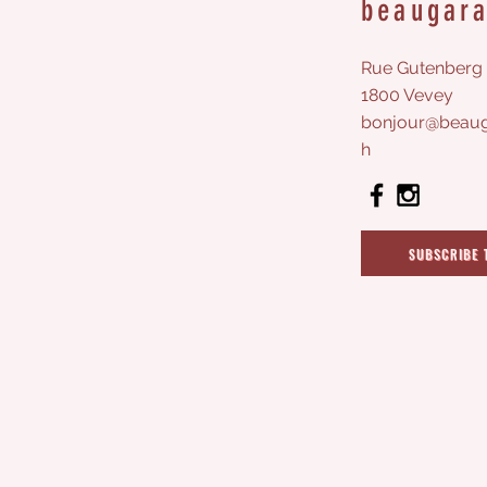
beaugar
Rue Gutenberg 
1800 Vevey
bonjour@beaug
h
SUBSCRIBE 