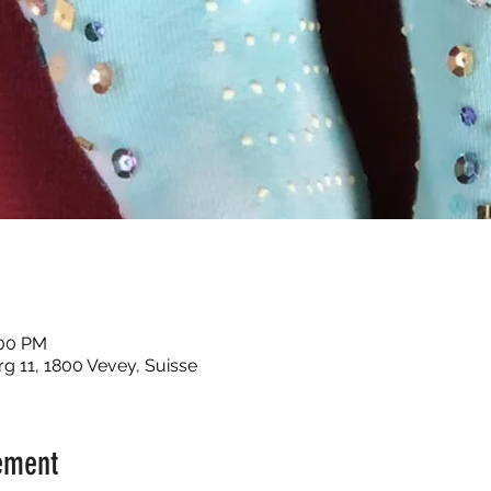
:00 PM
 11, 1800 Vevey, Suisse
ement