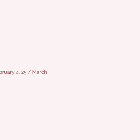
:
bruary 4, 25 / March