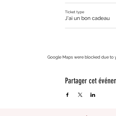
Ticket type
J'ai un bon cadeau
Google Maps were blocked due to yo
Partager cet événe