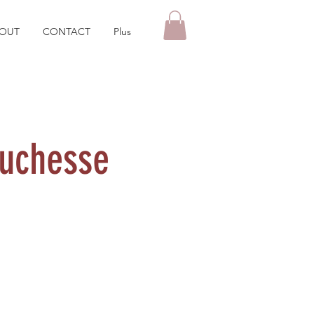
OUT
CONTACT
Plus
duchesse