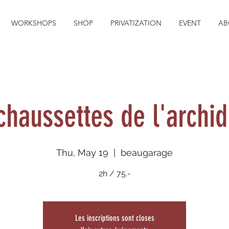
WORKSHOPS
SHOP
PRIVATIZATION
EVENT
AB
 chaussettes de l'archi
Thu, May 19
  |  
beaugarage
2h / 75.-
Les inscriptions sont closes