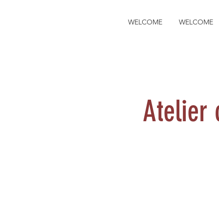
WELCOME
WELCOME
Atelier