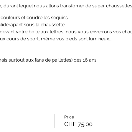
e 2h, durant lequel nous allons transfomer de super chaussette
 couleurs et coudre les sequins.
tidérapant sous la chaussette.
 devant votre boîte aux lettres, nous vous enverrons vos cha
aux cours de sport, même vos pieds sont lumineux...
ais surtout aux fans de paillettes) dès 16 ans.
Price
CHF 75.00