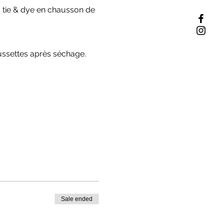
s tie & dye en chausson de
ussettes après séchage.
Sale ended