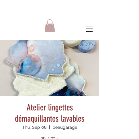
Atelier lingettes
démaquillantes lavables
Thu, Sep 08
  |  
beaugarage
2h / 70.-