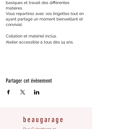
basiques et travail des différentes
matières.
Vous repartirez avec vos lingettes tout en
ayant partagé un moment bienveillant et
convivial.
Collation et matériel inclus.
Atelier accessible à tous dès 14 ans.
Partager cet événement
beaugarage
Rue Gutenberg 11