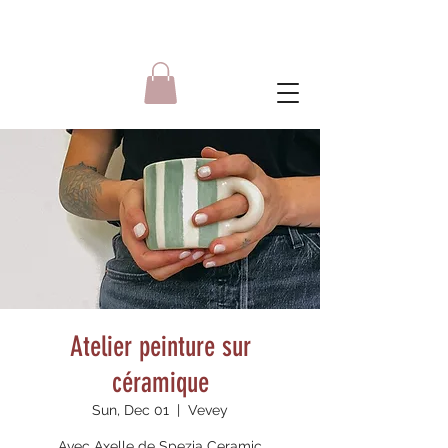
Atelier peinture sur
céramique
Sun, Dec 01
  |  
Vevey
Avec Axelle de Spezia Ceramic