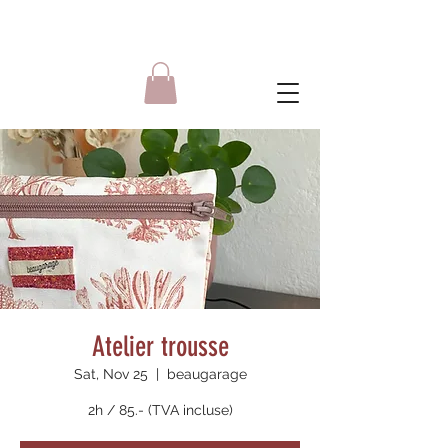
Atelier trousse
Sat, Nov 25
  |  
beaugarage
2h / 85.- (TVA incluse)