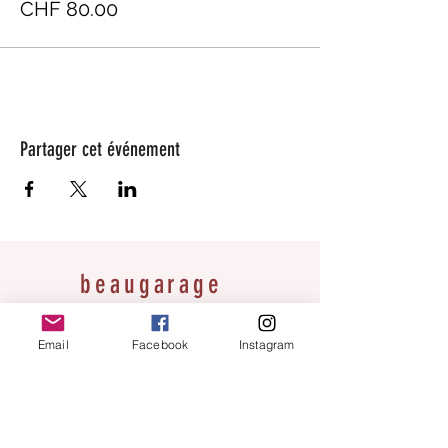
CHF 80.00
Partager cet événement
beaugarage
Rue Gutenberg 11
1800 Vevey
Email
Facebook
Instagram
bonjour@beaugarage.ch