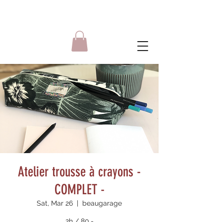
Atelier trousse à crayons -
COMPLET -
Sat, Mar 26
  |  
beaugarage
2h / 80.-