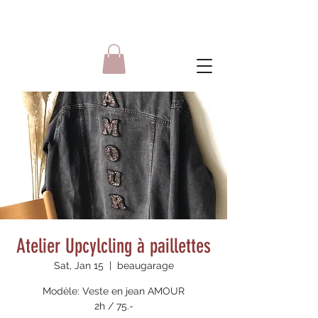
Atelier Upcylcling à paillettes
Sat, Jan 15
  |  
beaugarage
Modèle: Veste en jean AMOUR
2h / 75.-