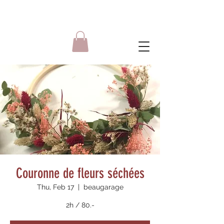
Couronne de fleurs séchées
Thu, Feb 17
  |  
beaugarage
2h / 80.-