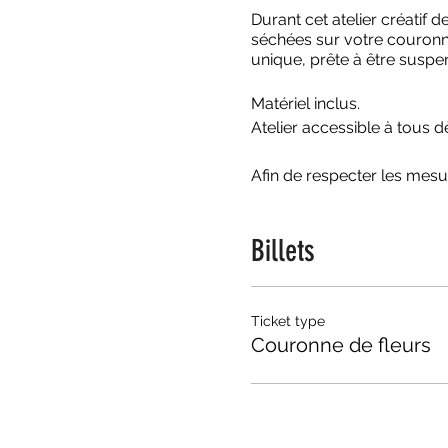
Durant cet atelier créatif 
séchées sur votre couronne
unique, prête à être suspe
Matériel inclus.
Atelier accessible à tous d
Afin de respecter les mesur
Billets
Ticket type
Couronne de fleurs