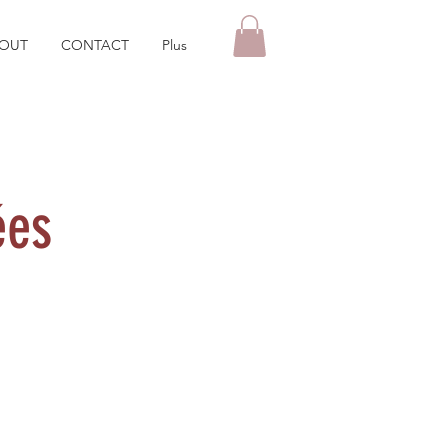
OUT
CONTACT
Plus
ées