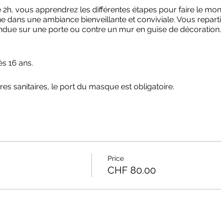
de 2h, vous apprendrez les différentes étapes pour faire le mo
 dans une ambiance bienveillante et conviviale. Vous reparti
ndue sur une porte ou contre un mur en guise de décoration.
ès 16 ans.
es sanitaires, le port du masque est obligatoire.
Price
CHF 80.00