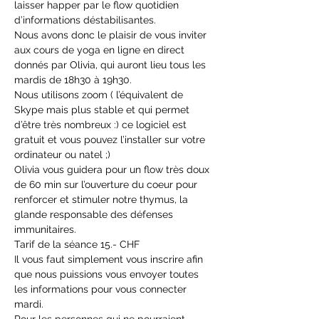
laisser happer par le flow quotidien 
d’informations déstabilisantes. 
Nous avons donc le plaisir de vous inviter 
aux cours de yoga en ligne en direct 
donnés par Olivia, qui auront lieu tous les 
mardis de 18h30 à 19h30. 
Nous utilisons zoom ( l’équivalent de 
Skype mais plus stable et qui permet 
d’être très nombreux :) ce logiciel est 
gratuit et vous pouvez l’installer sur votre 
ordinateur ou natel ;) 
Olivia vous guidera pour un flow très doux 
de 60 min sur l’ouverture du coeur pour 
renforcer et stimuler notre thymus, la 
glande responsable des défenses 
immunitaires.
Tarif de la séance 15.- CHF
Il vous faut simplement vous inscrire afin 
que nous puissions vous envoyer toutes 
les informations pour vous connecter 
mardi. 
Pour les personnes qui ne pourraient 