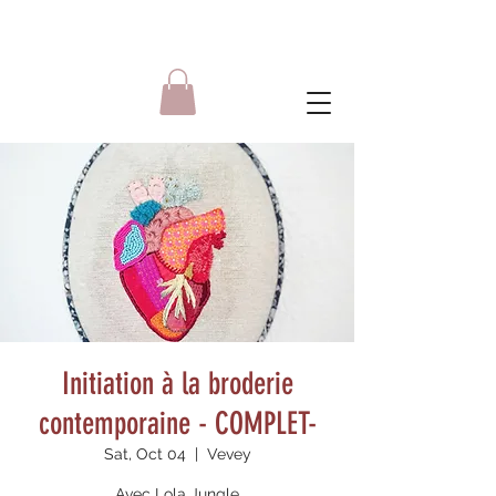
Initiation à la broderie
contemporaine - COMPLET-
Sat, Oct 04
  |  
Vevey
Avec Lola Jungle