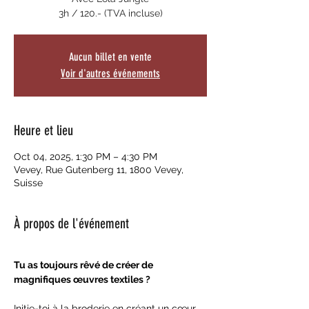
3h / 120.- (TVA incluse)
Aucun billet en vente
Voir d'autres événements
Heure et lieu
Oct 04, 2025, 1:30 PM – 4:30 PM
Vevey, Rue Gutenberg 11, 1800 Vevey,
Suisse
À propos de l'événement
Tu as toujours rêvé de créer de 
magnifiques œuvres textiles ? 
Initie-toi à la broderie en créant un cœur 