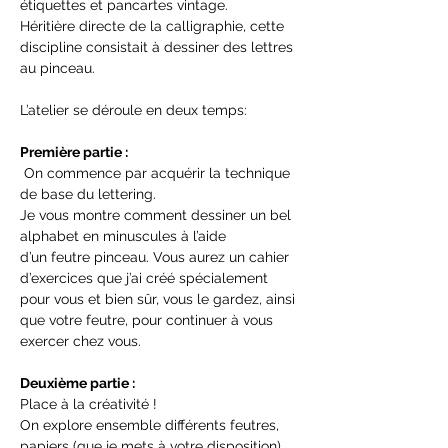
étiquettes et pancartes vintage.
Héritière directe de la calligraphie, cette 
discipline consistait à dessiner des lettres 
au pinceau.
L’atelier se déroule en deux temps:
Première partie :
 On commence par acquérir la technique 
de base du lettering. 
Je vous montre comment dessiner un bel 
alphabet en minuscules à l’aide 
d’un feutre pinceau. Vous aurez un cahier 
d’exercices que j’ai créé spécialement 
pour vous et bien sûr, vous le gardez, ainsi 
que votre feutre, pour continuer à vous 
exercer chez vous.
Deuxième partie :
Place à la créativité ! 
On explore ensemble différents feutres, 
papiers (que je mets à votre disposition), 