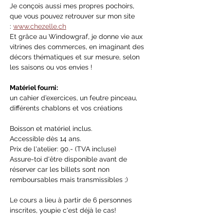
Je conçois aussi mes propres pochoirs, 
que vous pouvez retrouver sur mon site 
: 
www.chezelle.ch
Et grâce au Windowgraf, je donne vie aux 
vitrines des commerces, en imaginant des 
décors thématiques et sur mesure, selon 
les saisons ou vos envies !
Matériel fourni:
un cahier d’exercices, un feutre pinceau, 
différents chablons et vos créations
Boisson et matériel inclus.
Accessible dès 14 ans.
Prix de l'atelier: 90.- (TVA incluse)
Assure-toi d'être disponible avant de 
réserver car les billets sont non 
remboursables mais transmissibles ;)
Le cours a lieu à partir de 6 personnes 
inscrites, youpie c'est déjà le cas!