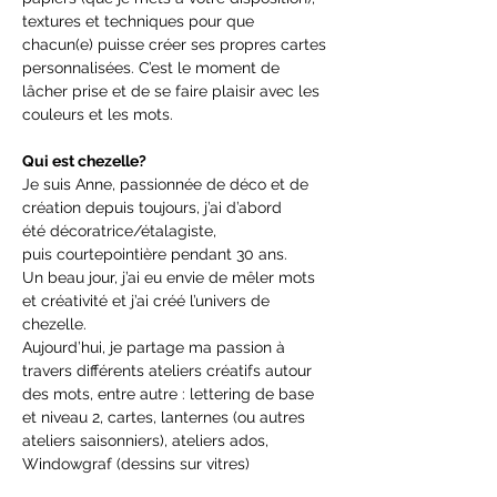
textures et techniques pour que 
chacun(e) puisse créer ses propres cartes 
personnalisées. C’est le moment de 
lâcher prise et de se faire plaisir avec les 
couleurs et les mots.
Qui est chezelle?
Je suis Anne, passionnée de déco et de 
création depuis toujours, j’ai d’abord 
été décoratrice/étalagiste, 
puis courtepointière pendant 30 ans.
Un beau jour, j’ai eu envie de mêler mots 
et créativité et j’ai créé l’univers de 
chezelle.
Aujourd’hui, je partage ma passion à 
travers différents ateliers créatifs autour 
des mots, entre autre : lettering de base 
et niveau 2, cartes, lanternes (ou autres 
ateliers saisonniers), ateliers ados, 
Windowgraf (dessins sur vitres)