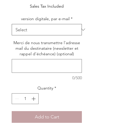
Sales Tax Included
version digitale, par e-mail
*
Merci de nous transmettre l'adresse
mail du destinataire (newsletter et
rappel d'échéance) (optional)
0/500
Quantity
*
Add to Cart