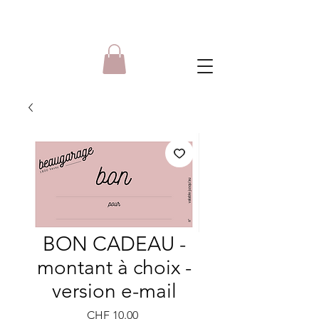
BON CADEAU -
montant à choix -
version e-mail
Price
CHF 10.00