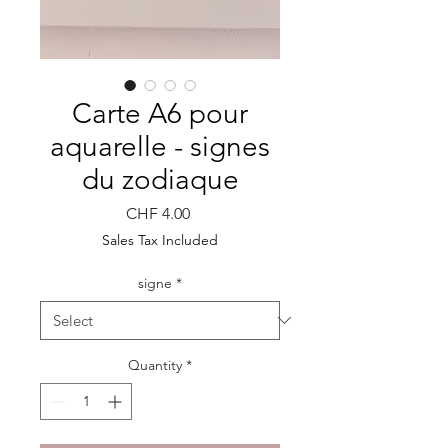
Carte A6 pour
aquarelle - signes
du zodiaque
Price
CHF 4.00
Sales Tax Included
signe
*
Quantity
*