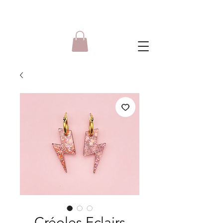
Créoles Eclairs