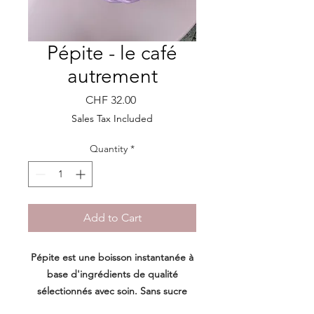
Pépite - le café
autrement
Price
CHF 32.00
Sales Tax Included
Quantity
*
Add to Cart
Pépite est une boisson instantanée à
base d'ingrédients de qualité
sélectionnés avec soin. Sans
sucre
ajouté
ni
caféine
.