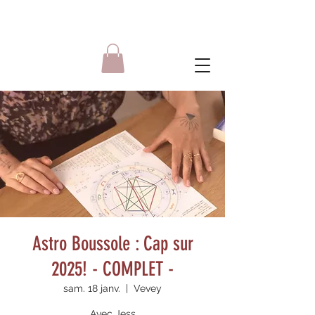
Astro Boussole : Cap sur
2025! - COMPLET -
sam. 18 janv.
  |  
Vevey
Avec Jess