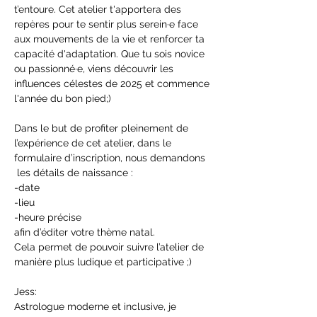
t’entoure. Cet atelier t'apportera des 
repères pour te sentir plus serein·e face 
aux mouvements de la vie et renforcer ta 
capacité d'adaptation. Que tu sois novice 
ou passionné·e, viens découvrir les 
influences célestes de 2025 et commence 
l'année du bon pied;)
Dans le but de profiter pleinement de 
l’expérience de cet atelier, dans le 
formulaire d’inscription, nous demandons 
 les détails de naissance :
-date
-lieu
-heure précise
afin d’éditer votre thème natal. 
Cela permet de pouvoir suivre l’atelier de 
manière plus ludique et participative ;)
Jess:
Astrologue moderne et inclusive, je 