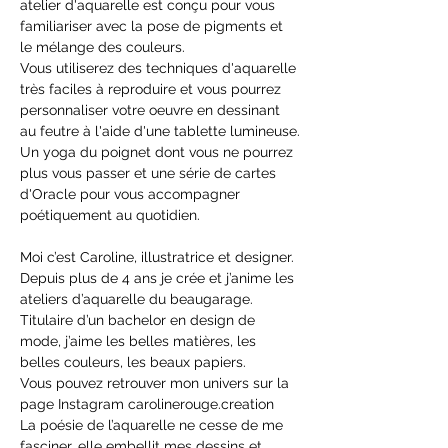
atelier d'aquarelle est conçu pour vous 
familiariser avec la pose de pigments et 
le mélange des couleurs.
Vous utiliserez des techniques d'aquarelle 
très faciles à reproduire et vous pourrez 
personnaliser votre oeuvre en dessinant 
au feutre à l'aide d'une tablette lumineuse.
Un yoga du poignet dont vous ne pourrez 
plus vous passer et une série de cartes 
d'Oracle pour vous accompagner 
poétiquement au quotidien.
Moi c’est Caroline, illustratrice et designer.
Depuis plus de 4 ans je crée et j’anime les 
ateliers d’aquarelle du beaugarage. 
Titulaire d’un bachelor en design de 
mode, j’aime les belles matières, les 
belles couleurs, les beaux papiers. 
Vous pouvez retrouver mon univers sur la 
page Instagram carolinerouge.creation
La poésie de l’aquarelle ne cesse de me 
fasciner, elle embellit mes dessins et 