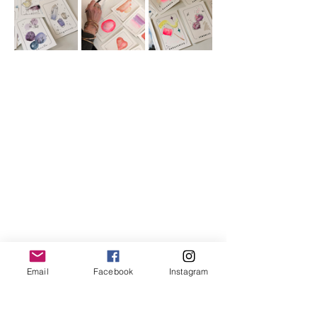
Partager cet événement
Email
Facebook
Instagram