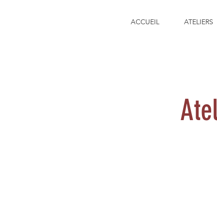
ACCUEIL
ATELIERS
Ate