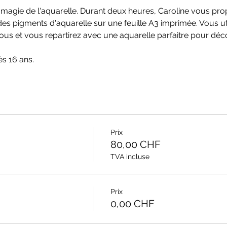
 magie de l'aquarelle. Durant deux heures, Caroline vous prop
es pigments d'aquarelle sur une feuille A3 imprimée. Vous ut
ous et vous repartirez avec une aquarelle parfaitre pour déco
ès 16 ans.
Prix
80,00 CHF
TVA incluse
Prix
0,00 CHF