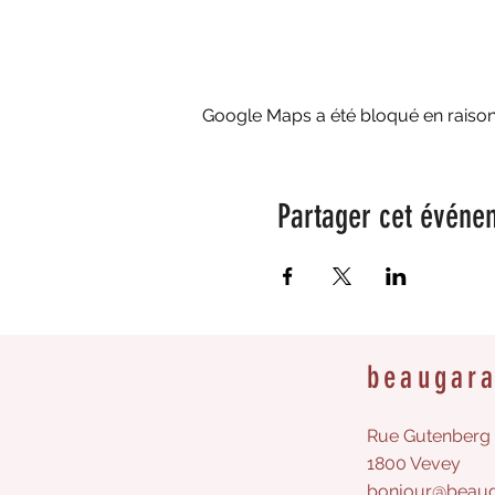
Google Maps a été bloqué en raison
Partager cet événe
beaugar
Rue Gutenberg 
1800 Vevey
bonjour@beaug