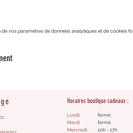
 de vos paramètres de données analytiques et de cookies fon
ment
age
Horaires boutique cadeaux :
Lundi:
fermé
11
Mardi
fermé
Mercredi:
10h - 17h
arage.c