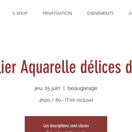
E-SHOP
PRIVATISATION
EVENEMENTS
A
lier Aquarelle délices d
jeu. 15 juin
  |  
beaugarage
2h00 / 80.- (TVA incluse)
Les inscriptions sont closes