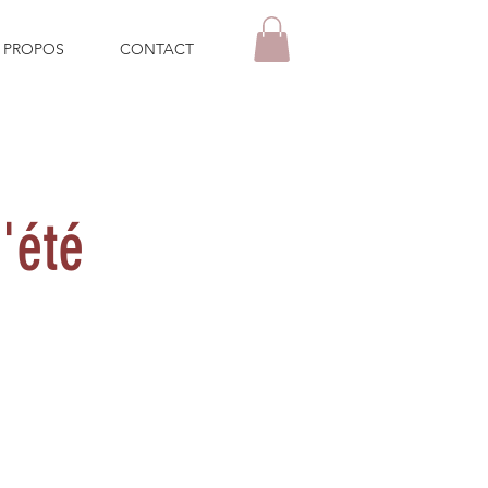
 PROPOS
CONTACT
'été