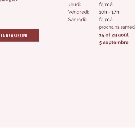
Jeudi:
fermé​
Vendredi:
10h - 17h
Samedi
:
:
​fermé
prochains samedi
15 et 29 août
 LA NEWSLETTER
5 septembre