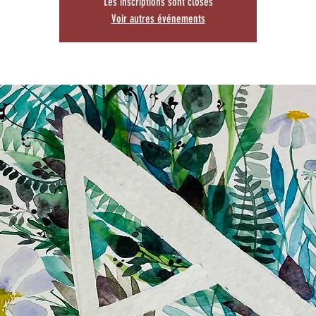
Les inscriptions sont closes
Voir autres événements