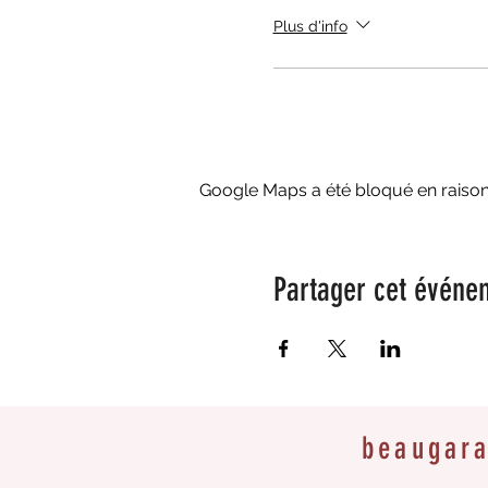
Plus d'info
Google Maps a été bloqué en raison
Partager cet événe
beaugar