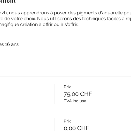
 de 2h, nous apprendrons à poser des pigments d'aquarelle po
re de votre choix. Nous utiliserons des techniques faciles à r
fique création à offrir ou à s'offrir...
ès 16 ans.
Prix
75,00 CHF
TVA incluse
Prix
0,00 CHF