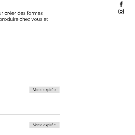
ur créer des formes
eproduire chez vous et
Vente expirée
Vente expirée