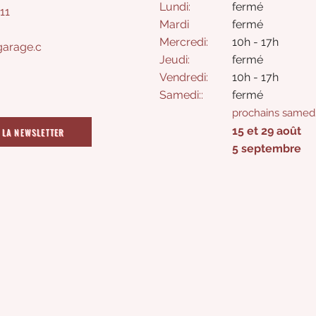
Lundi:
fermé
11
Mardi
fermé
Mercredi:
10h - 17h
arage.c
Jeudi:
fermé​
Vendredi:
10h - 17h
Samedi
:
:
​fermé
prochains samedi
15 et 29 août
 LA NEWSLETTER
5 septembre