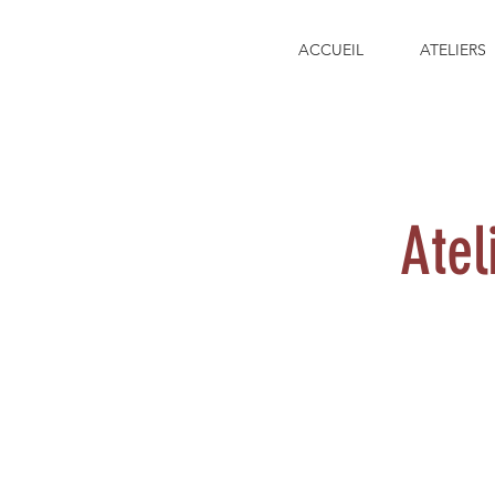
ACCUEIL
ATELIERS
Ate