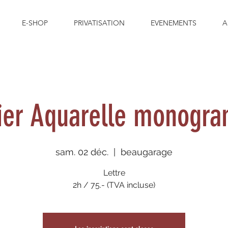
E-SHOP
PRIVATISATION
EVENEMENTS
A
lier Aquarelle monogr
sam. 02 déc.
  |  
beaugarage
Lettre
2h / 75.- (TVA incluse)