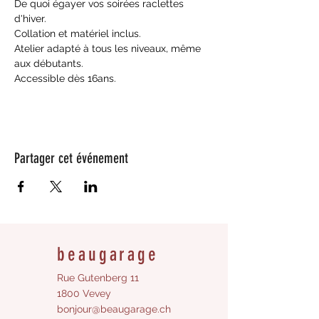
De quoi égayer vos soirées raclettes 
d'hiver.
Collation et matériel inclus.
Atelier adapté à tous les niveaux, même 
aux débutants. 
Accessible dès 16ans.
Partager cet événement
beaugarage
Rue Gutenberg 11
1800 Vevey
bonjour@beaugarage.ch