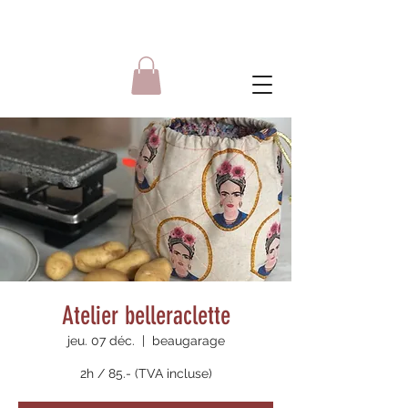
Atelier belleraclette
jeu. 07 déc.
  |  
beaugarage
2h / 85.- (TVA incluse)