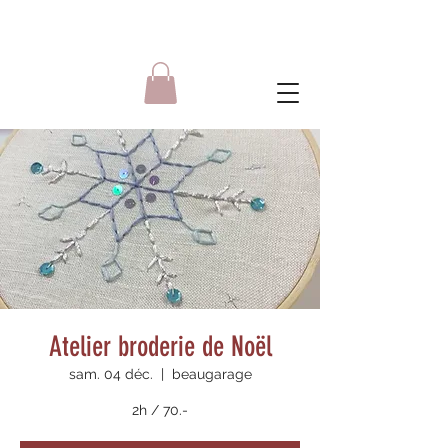
Atelier broderie de Noël
sam. 04 déc.
  |  
beaugarage
2h / 70.-