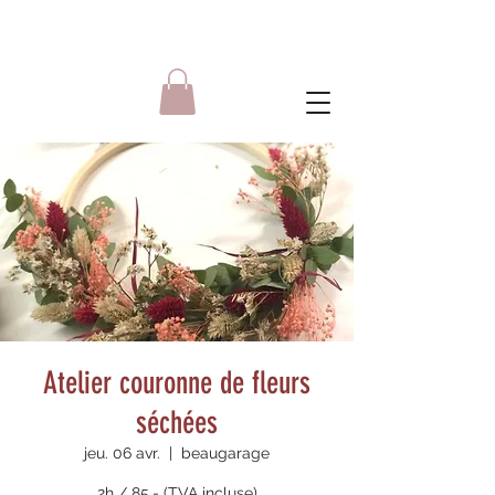
Atelier couronne de fleurs
séchées
jeu. 06 avr.
  |  
beaugarage
2h / 85.- (TVA incluse)