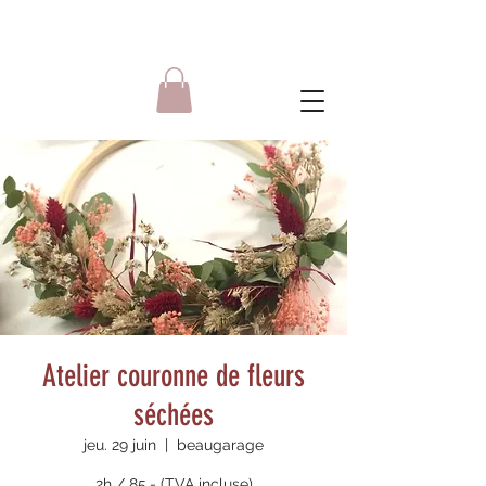
Atelier couronne de fleurs
séchées
jeu. 29 juin
  |  
beaugarage
2h / 85.- (TVA incluse)