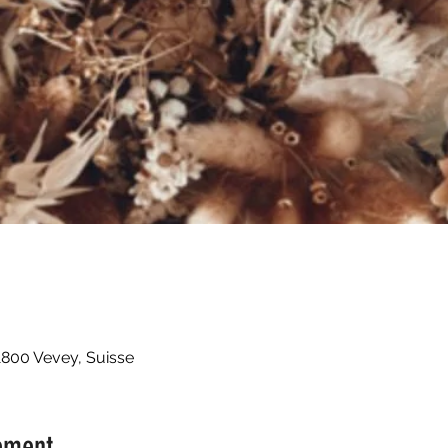
1800 Vevey, Suisse
ement