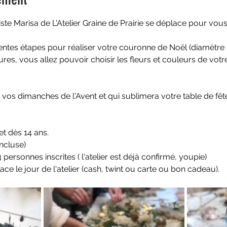
uriste Marisa de L'Atelier Graine de Prairie se déplace pour v
rentes étapes pour réaliser votre couronne de Noël (diamèt
res, vous allez pouvoir choisir les fleurs et couleurs de votre
 vos dimanches de l'Avent et qui sublimera votre table de fêt
et dès 14 ans.
incluse)
3 personnes inscrites ( l'atelier est déjà confirmé, youpie)
lace le jour de l'atelier (cash, twint ou carte ou bon cadeau).