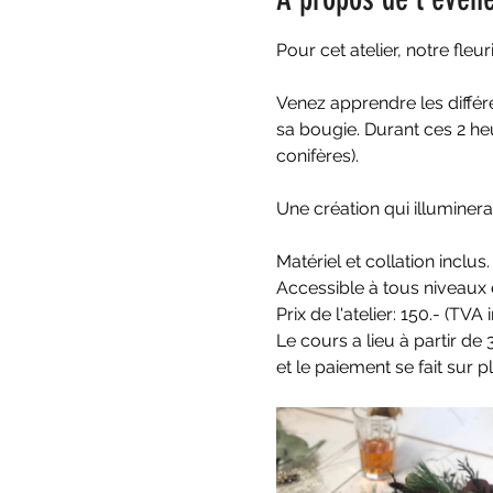
Pour cet atelier, notre fle
Venez apprendre les diffé
sa bougie. Durant ces 2 heu
conifères).
Une création qui illuminera
Matériel et collation inclus.
Accessible à tous niveaux 
Prix de l'atelier: 150.- (TVA 
Le cours a lieu à partir de 
et le paiement se fait sur p