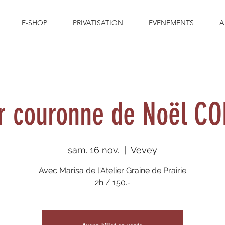
E-SHOP
PRIVATISATION
EVENEMENTS
A
er couronne de Noël C
sam. 16 nov.
  |  
Vevey
Avec Marisa de l'Atelier Graine de Prairie
2h / 150.-