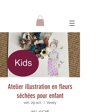
Atelier illustration en fleurs
séchées pour enfant
ven. 29 oct.
  |  
Vevey
2H/ 40CHF