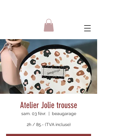
Atelier Jolie trousse
sam. 03 févr.
  |  
beaugarage
2h / 85.- (TVA incluse)