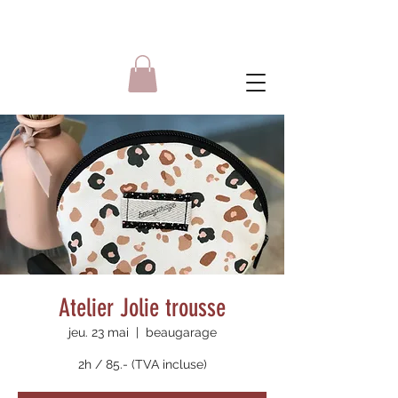
Atelier Jolie trousse
jeu. 23 mai
  |  
beaugarage
2h / 85.- (TVA incluse)