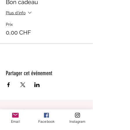
Bon cadeau
Plus d'info
Prix
0,00 CHF
Partager cet événement
beaugarage
Email
Facebook
Instagram
Rue Gutenberg 11
1800 Vevey