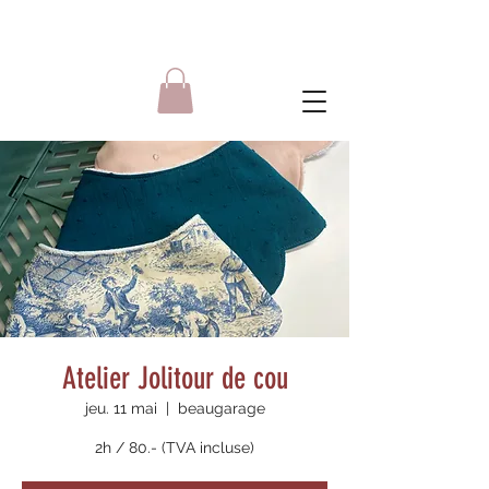
Atelier Jolitour de cou
jeu. 11 mai
  |  
beaugarage
2h / 80.- (TVA incluse)