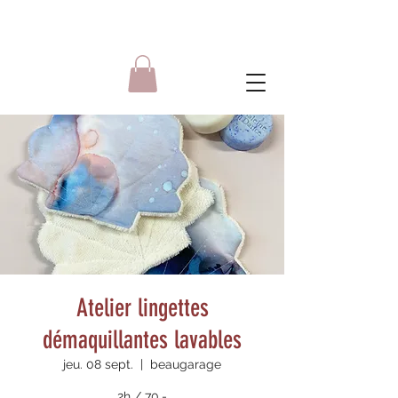
Atelier lingettes
démaquillantes lavables
jeu. 08 sept.
  |  
beaugarage
2h / 70.-