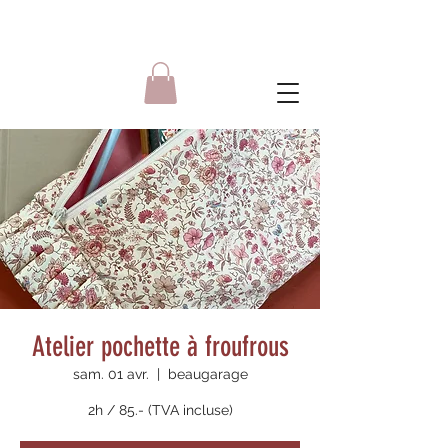
Atelier pochette à froufrous
sam. 01 avr.
  |  
beaugarage
2h / 85.- (TVA incluse)