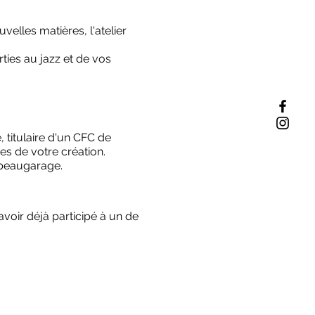
elles matières, l'atelier
ies au jazz et de vos
, titulaire d'un CFC de
s de votre création.
 beaugarage.
voir déjà participé à un de