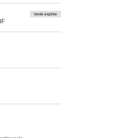
Vente expirée
HF