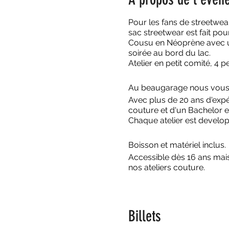
Pour les fans de streetwear
sac streetwear est fait po
Cousu en Néoprène avec un
soirée au bord du lac.
Atelier en petit comité, 4
Au beaugarage nous vous p
Avec plus de 20 ans d'expéri
couture et d'un Bachelor e
Chaque atelier est develop
Boisson et matériel inclus.
Accessible dès 16 ans mais
nos ateliers couture.
Billets