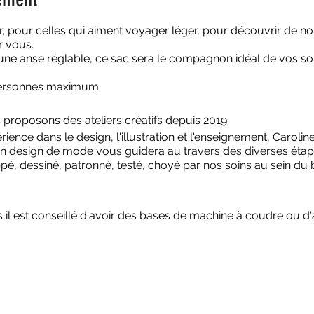
, pour celles qui aiment voyager léger, pour découvrir de nouv
ur vous.
e anse réglable, ce sac sera le compagnon idéal de vos sort
 personnes maximum.
roposons des ateliers créatifs depuis 2019.
ence dans le design, l'illustration et l'enseignement, Caroline
n design de mode vous guidera au travers des diverses étape
pé, dessiné, patronné, testé, choyé par nos soins au sein du
 il est conseillé d'avoir des bases de machine à coudre ou d'a