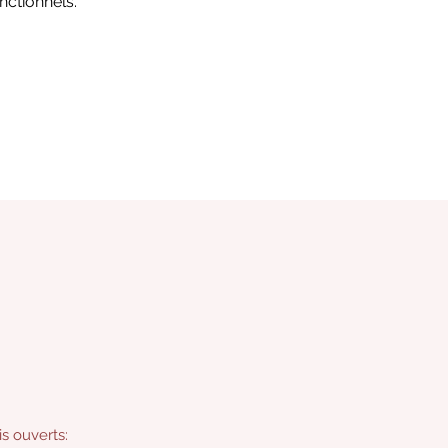
ctionnels.
s ouverts: