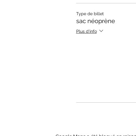
Type de billet
sac néoprène
Plus d'info