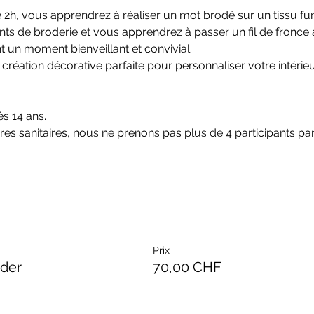
de 2h, vous apprendrez à réaliser un mot brodé sur un tissu fu
nts de broderie et vous apprendrez à passer un fil de fronce af
 un moment bienveillant et convivial.
 création décorative parfaite pour personnaliser votre intéri
ès 14 ans.
es sanitaires, nous ne prenons pas plus de 4 participants par a
Prix
oder
70,00 CHF