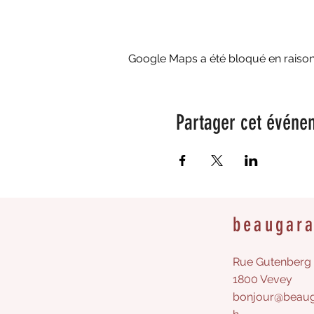
Google Maps a été bloqué en raison
Partager cet événe
beaugar
Rue Gutenberg 
1800 Vevey
bonjour@beaug