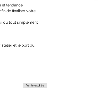
n et tendance.
in de finaliser votre 
eur ou tout simplement 
telier et le port du 
Vente expirée