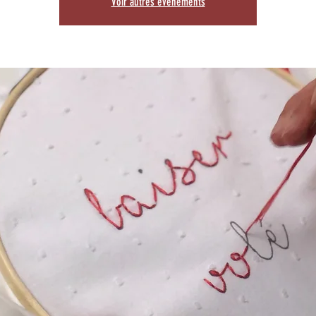
Voir autres événements