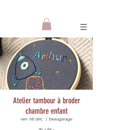
Atelier tambour à broder
chambre enfant
ven. 06 déc.
  |  
beaugarage
2h / 65.-