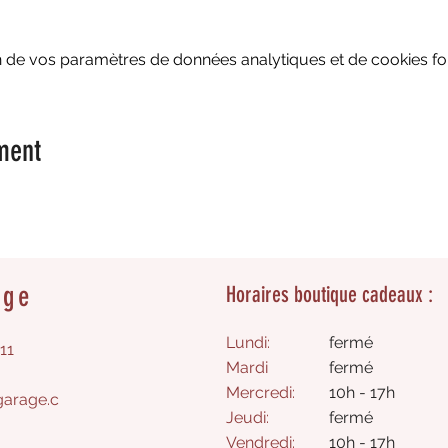
 de vos paramètres de données analytiques et de cookies fon
ment
age
Horaires boutique cadeaux :
Lundi:
fermé
11
Mardi
fermé
Mercredi:
10h - 17h
arage.c
Jeudi:
fermé​
Vendredi:
10h - 17h