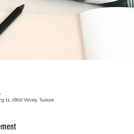
0
 11, 1800 Vevey, Suisse
ement