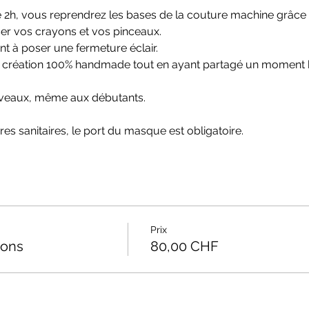
de 2h, vous reprendrez les bases de la couture machine grâce la
ser vos crayons et vos pinceaux.
 à poser une fermeture éclair.
 création 100% handmade tout en ayant partagé un moment bie
niveaux, même aux débutants. 
es sanitaires, le port du masque est obligatoire.
Prix
yons
80,00 CHF