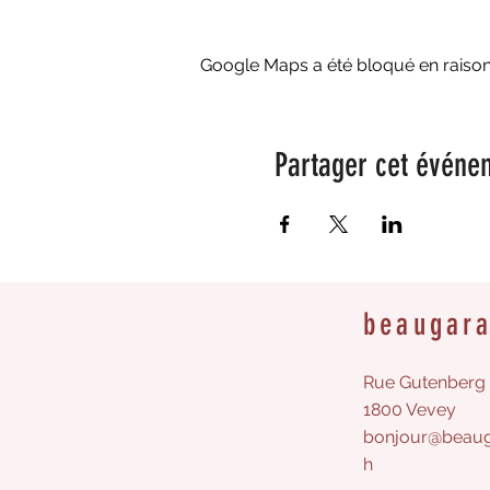
Google Maps a été bloqué en raison
Partager cet événe
beaugar
Rue Gutenberg 
1800 Vevey
bonjour@beaug
h