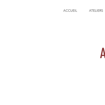
ACCUEIL
ATELIERS
A