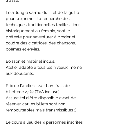
Suisse.
Lola Jungle s’arme du fil et de l’aiguille 
pour s’exprimer. La recherche des 
techniques traditionnelles textiles, liées 
historiquement au féminin, sont le 
prétexte pour s’aventurer à broder et 
coudre des cicatrices, des chansons, 
poèmes et envies.
Boisson et matériel inclus.
Atelier adapté à tous les niveaux, même 
aux débutants.
Prix de l'atelier: 120.- hors frais de 
billetterie 2,1%) (TVA incluse)
Assure-toi d'être disponible avant de 
réserver car les billets sont non 
remboursables mais transmissibles ;)
Le cours a lieu dès 4 personnes inscrites.