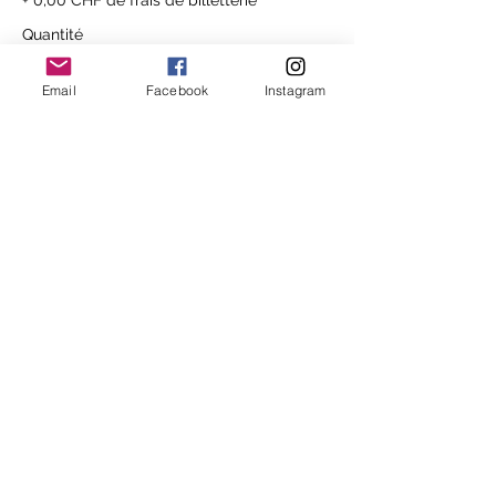
Quantité
Email
Facebook
Instagram
Total
0,00 CHF
Passer la commande
Partager cet événement