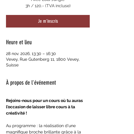
3h / 120.- (TVA incluse)
Je m'inscris
Heure et lieu
28 nov. 2026, 13:30 – 16:30
Vevey, Rue Gutenberg 11, 1800 Vevey,
Suisse
À propos de l'événement
Rejoins-nous pour un cours où tu auras 
l'occasion de laisser libre cours à ta 
créativité ! 
Au programme : la réalisation d'une 
magnifique broche brillante grâce à la 