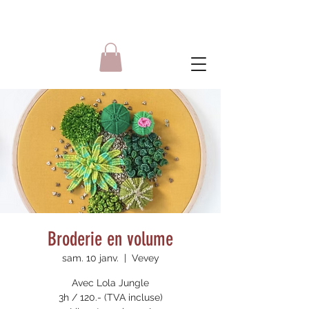
Broderie en volume
sam. 10 janv.
  |  
Vevey
Avec Lola Jungle
3h / 120.- (TVA incluse)