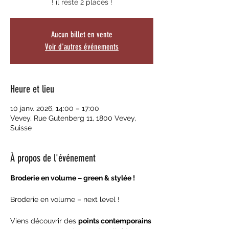
! il reste 2 places !
Aucun billet en vente
Voir d'autres événements
Heure et lieu
10 janv. 2026, 14:00 – 17:00
Vevey, Rue Gutenberg 11, 1800 Vevey,
Suisse
À propos de l'événement
Broderie en volume – green & stylée ! 
Broderie en volume – next level ! 
Viens découvrir des 
points contemporains 