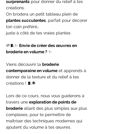
surprenants
 pour donner du relief à tes 
créations. 
On brodera un petit tableau plein de 
plantes succulentes
, parfait pour décorer 
ton coin préféré… 
juste à côté de tes vraies plantes 
🌱🧵✨ 
Envie de créer des œuvres en 
broderie en volume ?
 ✨
Viens découvrir la 
broderie 
contemporaine en volume
 et apprends à 
donner de la texture et du relief à tes 
créations ! 🧵🌟
Lors de ce cours, nous vous guiderons à 
travers une 
exploration de points de 
broderie
 allant des plus simples aux plus 
complexes, pour te permettre de 
maîtriser des techniques modernes qui 
ajoutent du volume à tes œuvres. 