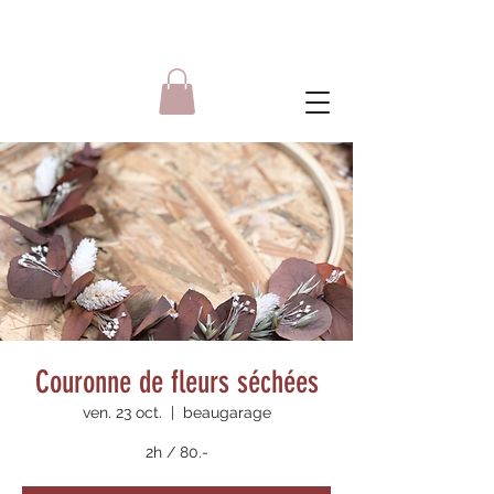
Couronne de fleurs séchées
ven. 23 oct.
  |  
beaugarage
2h / 80.-