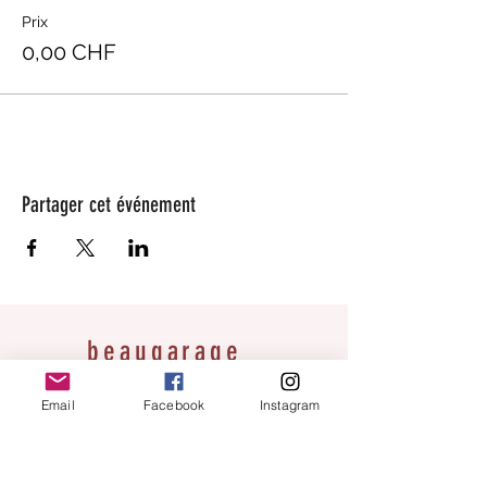
Prix
0,00 CHF
Partager cet événement
beaugarage
Rue Gutenberg 11
Email
Facebook
Instagram
1800 Vevey
bonjour@beaugarage.ch