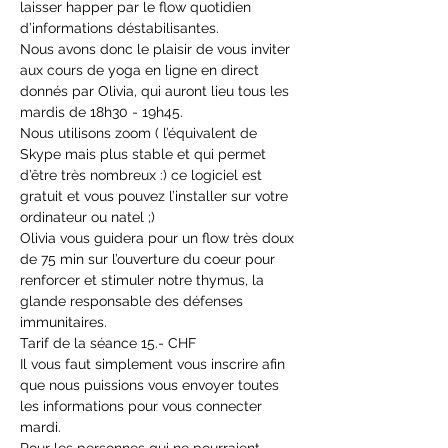
laisser happer par le flow quotidien 
d’informations déstabilisantes. 
Nous avons donc le plaisir de vous inviter 
aux cours de yoga en ligne en direct 
donnés par Olivia, qui auront lieu tous les 
mardis de 18h30 - 19h45. 
Nous utilisons zoom ( l’équivalent de 
Skype mais plus stable et qui permet 
d’être très nombreux :) ce logiciel est 
gratuit et vous pouvez l’installer sur votre 
ordinateur ou natel ;) 
Olivia vous guidera pour un flow très doux 
de 75 min sur l’ouverture du coeur pour 
renforcer et stimuler notre thymus, la 
glande responsable des défenses 
immunitaires.
Tarif de la séance 15.- CHF
Il vous faut simplement vous inscrire afin 
que nous puissions vous envoyer toutes 
les informations pour vous connecter 
mardi. 
Pour les personnes qui ne pourraient 