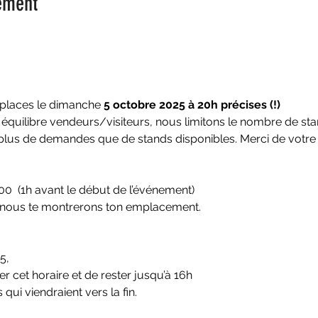
ement
 places le dimanche 
5 octobre 2025 à 20h précises (!) 
 équilibre vendeurs/visiteurs, nous limitons le nombre de sta
lus de demandes que de stands disponibles. Merci de votr
0  (1h avant le début de l’événement)
t nous te montrerons ton emplacement.
5,
er cet horaire et de rester jusqu’à 16h
 qui viendraient vers la fin.