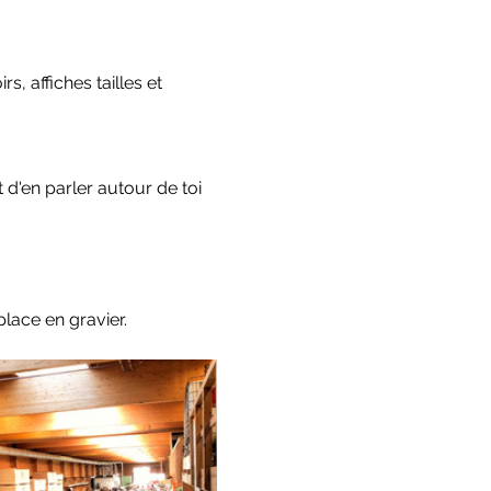
, affiches tailles et 
'en parler autour de toi 
place en gravier.