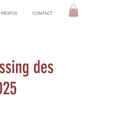
 PROPOS
CONTACT
ssing des
025