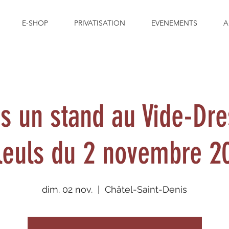
E-SHOP
PRIVATISATION
EVENEMENTS
A
is un stand au Vide-Dre
lleuls du 2 novembre 2
dim. 02 nov.
  |  
Châtel-Saint-Denis