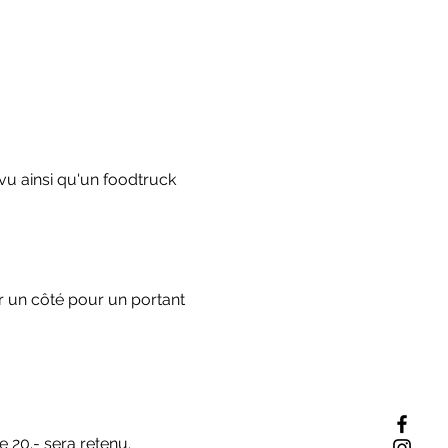
vu ainsi qu'un foodtruck 
r un côté pour un portant 
 20.- sera retenu.