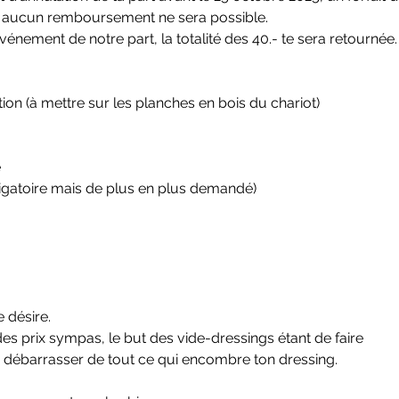
5 aucun remboursement ne sera possible.
événement de notre part, la totalité des 40.- te sera retournée.
ion (à mettre sur les planches en bois du chariot)
 
igatoire mais de plus en plus demandé)
e désire.
es prix sympas, le but des vide-dressings étant de faire
e débarrasser de tout ce qui encombre ton dressing.