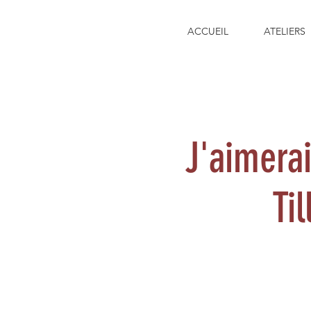
ACCUEIL
ATELIERS
J'aimera
Ti