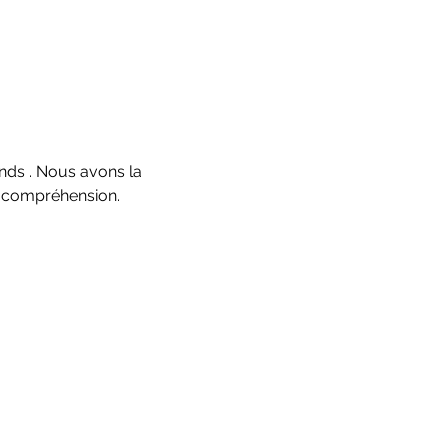
nds . Nous avons la 
e compréhension.