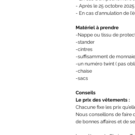
- Après le 25 octobre 202
- En cas d'annulation de l'
Matériel à prendre
-Nappe ou tissu de protect
-stander
-cintres
-suffisamment de monnaie
-un numéro twint ( pas obl
-chaise
-sacs 
Conseils
Le prix des vêtements :
Chacune fixe les prix qu’ell
Nous conseillons de faire d
de bonnes affaires et de s