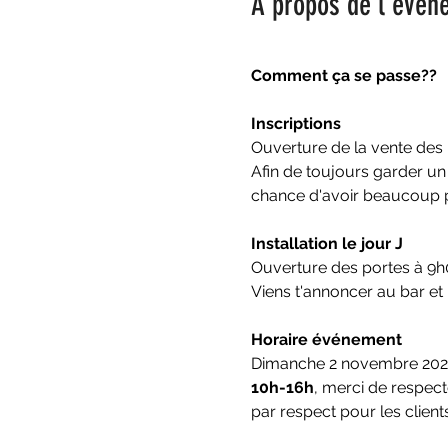
À propos de l'évén
Comment ça se passe??
Inscriptions
Ouverture de la vente des
Afin de toujours garder un
chance d'avoir beaucoup p
Installation le jour J
Ouverture des portes à 9h0
Viens t'annoncer au bar e
Horaire événement
Dimanche 2 novembre 202
10h-16h
, merci de respect
par respect pour les clients