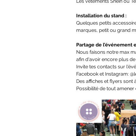
Les vêtements Shein ou Te
Installation du stand :
Quelques petits accessoires
marques, petit ou grand miro
Partage de l’événement e
Nous faisons notre max mai
afin d'avoir encore plus de 
Invite tes contacts sur l'é
Facebook et Instagram: @le
Des affiches et flyers sont
Possibilité de tout amener e