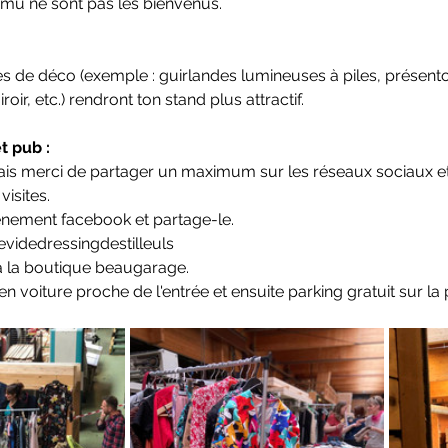
mu ne sont pas les bienvenus. 
 de déco (exemple : guirlandes lumineuses à piles, présentoirs
ir, etc.) rendront ton stand plus attractif.
t pub :
s merci de partager un maximum sur les réseaux sociaux et d
visites.
vénement facebook et partage-le.
videdressingdestilleuls
 à la boutique beaugarage.
n voiture proche de l'entrée et ensuite parking gratuit sur la 