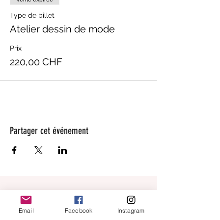
Type de billet
Atelier dessin de mode
Prix
220,00 CHF
Partager cet événement
beaugarage
Email
Facebook
Instagram
Rue Gutenberg 11