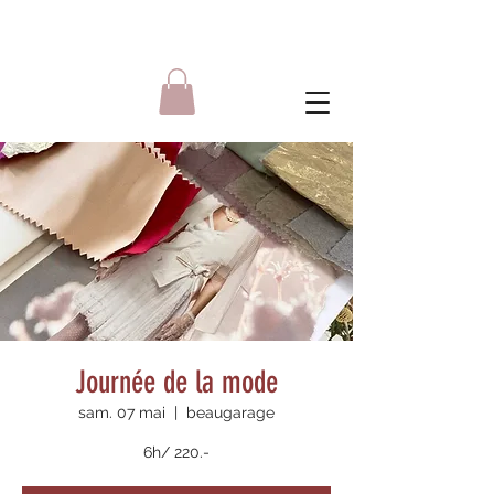
Journée de la mode
sam. 07 mai
  |  
beaugarage
6h/ 220.-