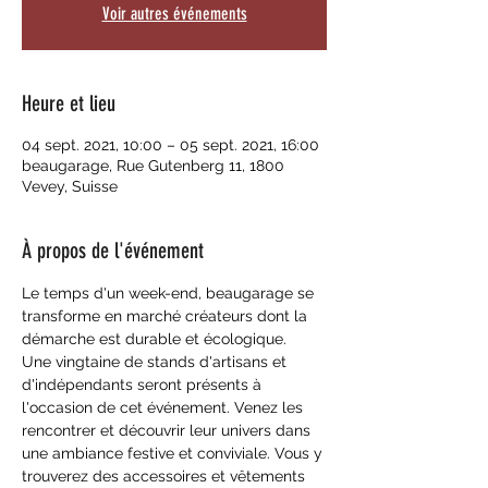
Voir autres événements
Heure et lieu
04 sept. 2021, 10:00 – 05 sept. 2021, 16:00
beaugarage, Rue Gutenberg 11, 1800
Vevey, Suisse
À propos de l'événement
Le temps d'un week-end, beaugarage se 
transforme en marché créateurs dont la 
démarche est durable et écologique.
Une vingtaine de stands d'artisans et 
d'indépendants seront présents à 
l'occasion de cet événement. Venez les 
rencontrer et découvrir leur univers dans 
une ambiance festive et conviviale. Vous y 
trouverez des accessoires et vêtements 