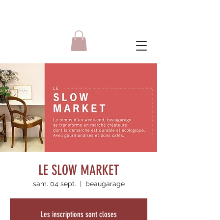
LE SLOW MARKET
sam. 04 sept.
  |  
beaugarage
Les inscriptions sont closes