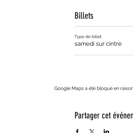
Billets
Type de billet
samedi sur cintre
Google Maps a été bloqué en raison
Partager cet événe