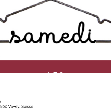
0
1800 Vevey, Suisse