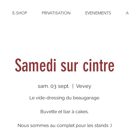
E-SHOP
PRIVATISATION
EVENEMENTS
A
Samedi sur cintre
sam. 03 sept.
  |  
Vevey
Le vide-dressing du beaugarage.
Buvette et bar à cakes.
Nous sommes au complet pour les stands ;)