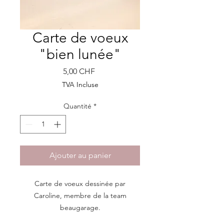
Carte de voeux
"bien lunée"
Prix
5,00 CHF
TVA Incluse
Quantité
*
Ajouter au panier
Carte de voeux dessinée par
Caroline, membre de la team
beaugarage.
Dimensions: 15cm x 15cm / 15cm x