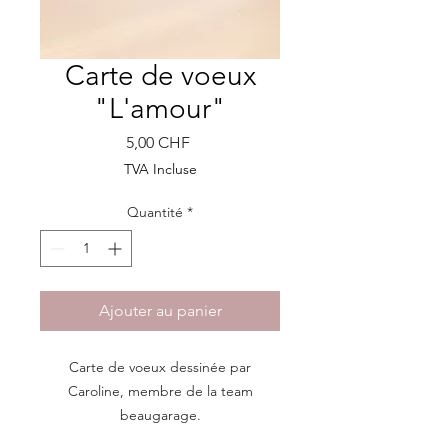
Carte de voeux
"L'amour"
Prix
5,00 CHF
TVA Incluse
Quantité
*
Ajouter au panier
Carte de voeux dessinée par
Caroline, membre de la team
beaugarage.
Dimensions: 15cm x 15cm / 15cm x