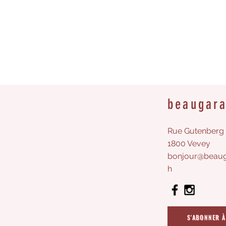
beaugar
Rue Gutenberg 
1800 Vevey
bonjour@beaug
h
S'ABONNER À