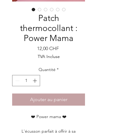
Patch
thermocollant :
Power Mama
Prix
12,00 CHF
TVA Incluse
Quantité
*
Ajouter au panier
❤️ Power mama ❤️
L'écusson parfait à offrir à sa