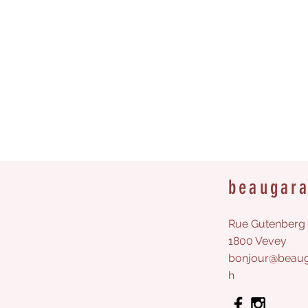
beaugar
Rue Gutenberg 
1800 Vevey
bonjour@beaug
h